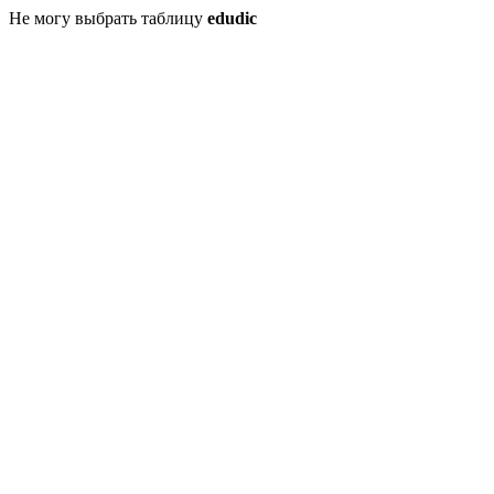
Не могу выбрать таблицу
edudic