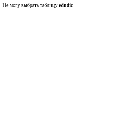
Не могу выбрать таблицу
edudic