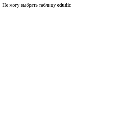
Не могу выбрать таблицу
edudic