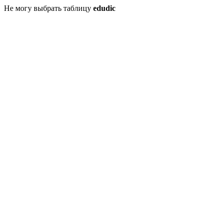
Не могу выбрать таблицу
edudic