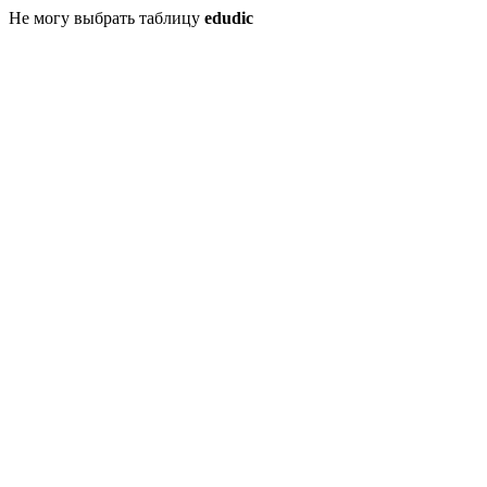
Не могу выбрать таблицу
edudic