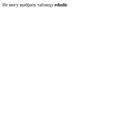
Не могу выбрать таблицу
edudic