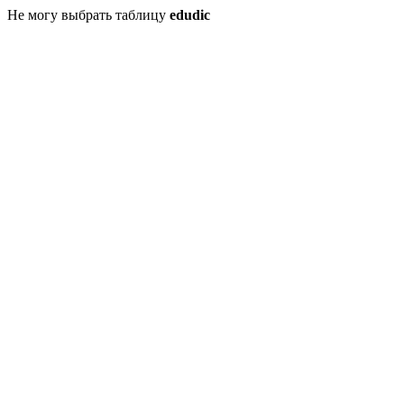
Не могу выбрать таблицу
edudic