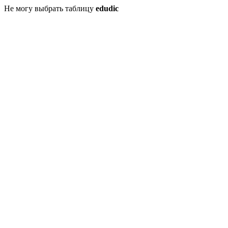
Не могу выбрать таблицу
edudic