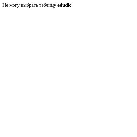
Не могу выбрать таблицу
edudic