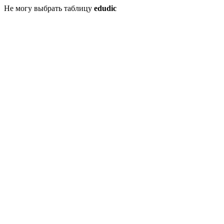
Не могу выбрать таблицу
edudic