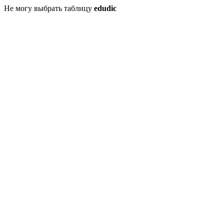
Не могу выбрать таблицу
edudic