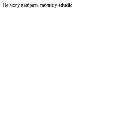
Не могу выбрать таблицу
edudic