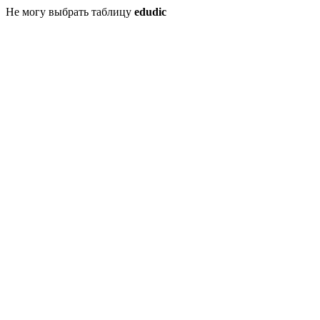
Не могу выбрать таблицу
edudic