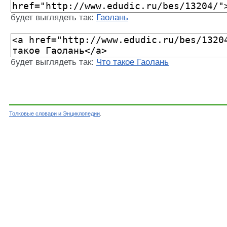
будет выглядеть так:
Гаолань
будет выглядеть так:
Что такое Гаолань
Толковые словари и Энциклопедии
.
Словарь - Гаолань - Энциклопедический слова