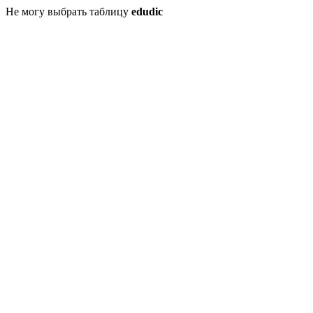
Не могу выбрать таблицу
edudic