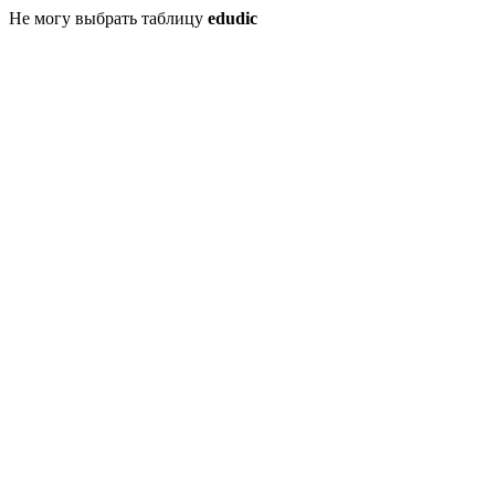
Не могу выбрать таблицу
edudic