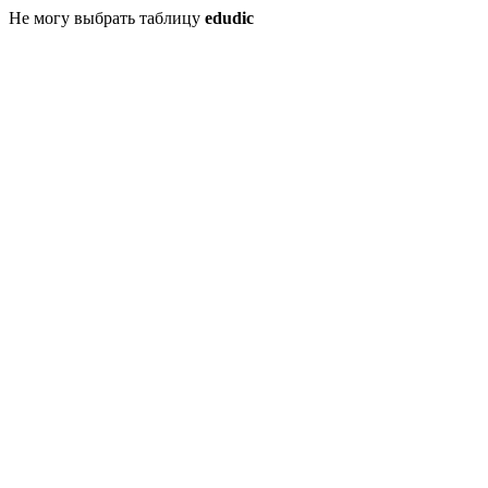
Не могу выбрать таблицу
edudic