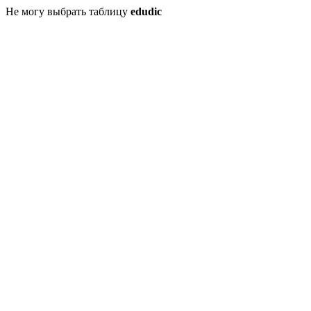
Не могу выбрать таблицу
edudic