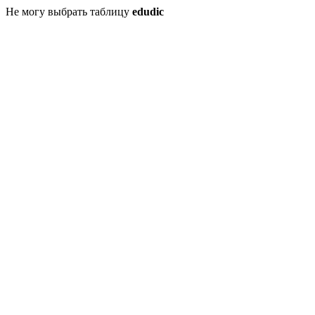
Не могу выбрать таблицу
edudic