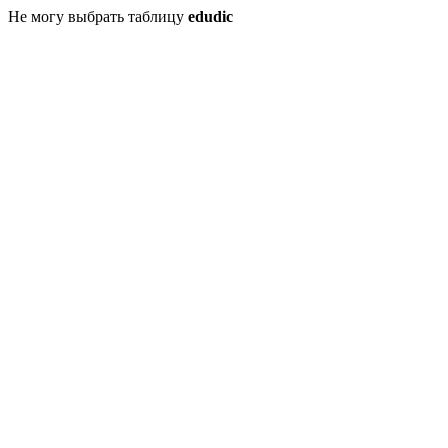
Не могу выбрать таблицу
edudic