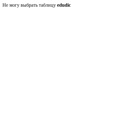
Не могу выбрать таблицу
edudic