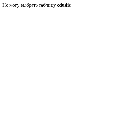
Не могу выбрать таблицу
edudic