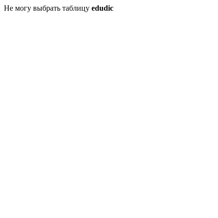
Не могу выбрать таблицу
edudic