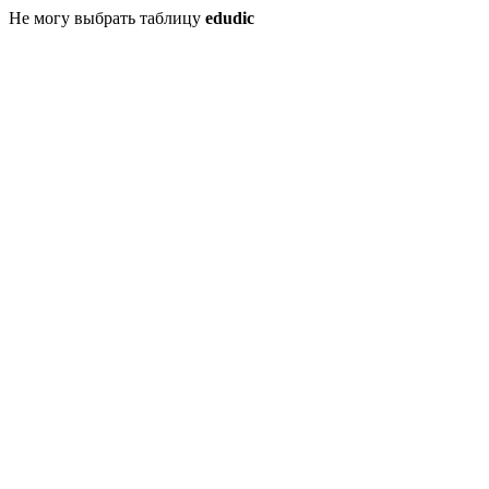
Не могу выбрать таблицу
edudic