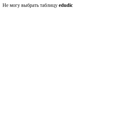
Не могу выбрать таблицу
edudic