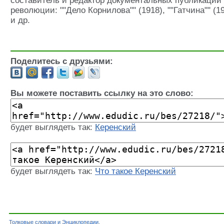
составитель и редактор документальных публикаций
революции: ""Дело Корнилова"" (1918), ""Гатчина"" (19
и др.
Поделитесь с друзьями:
Вы можете поставить ссылку на это слово:
будет выглядеть так:
Керенский
будет выглядеть так:
Что такое Керенский
Толковые словари и Энциклопедии
.
Словарь - Керенский - Энциклопедический сло