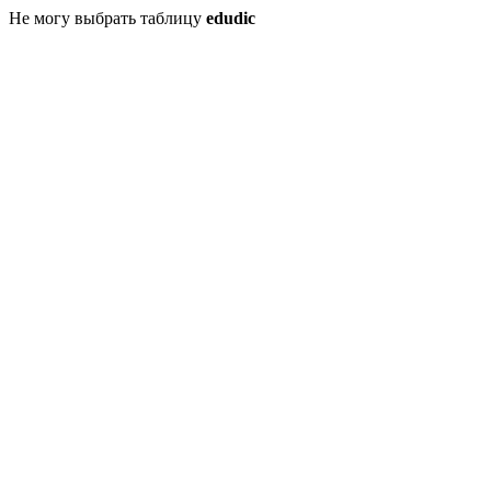
Не могу выбрать таблицу
edudic