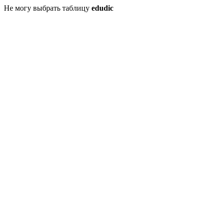
Не могу выбрать таблицу
edudic