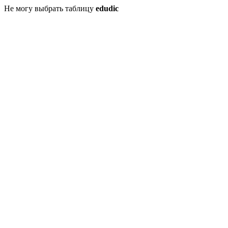
Не могу выбрать таблицу
edudic