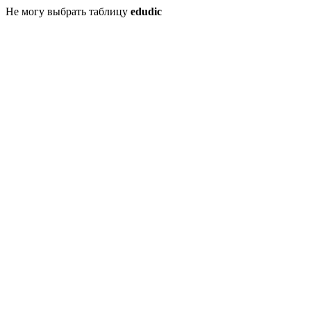
Не могу выбрать таблицу
edudic