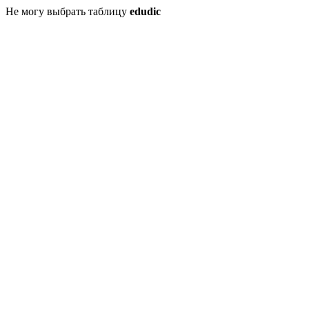
Не могу выбрать таблицу
edudic