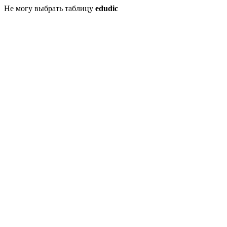
Не могу выбрать таблицу
edudic