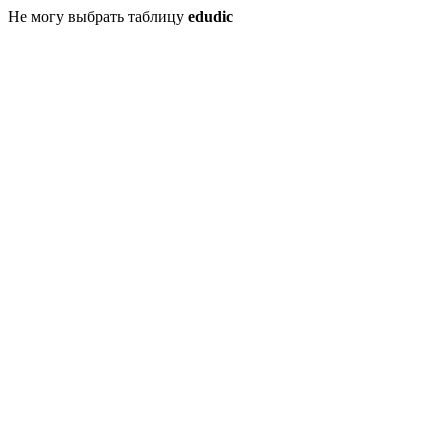
Не могу выбрать таблицу
edudic