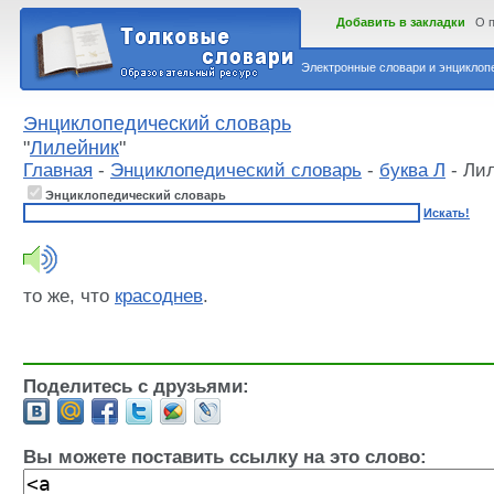
Добавить в закладки
О 
Электронные словари и энциклопе
Энциклопедический словарь
"
Лилейник
"
Главная
-
Энциклопедический словарь
-
буква Л
- Ли
Энциклопедический словарь
Искать!
то же, что
красоднев
.
Поделитесь с друзьями:
Вы можете поставить ссылку на это слово: