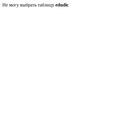
Не могу выбрать таблицу
edudic