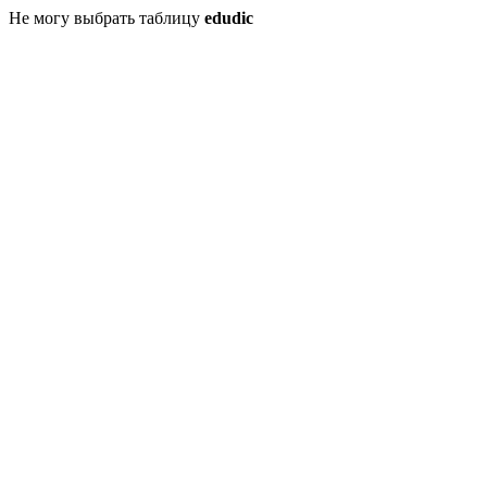
Не могу выбрать таблицу
edudic