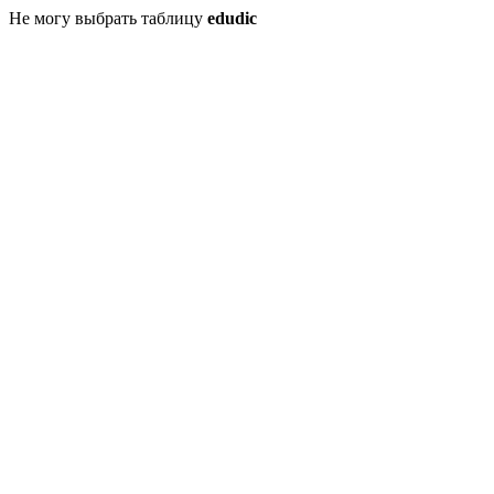
Не могу выбрать таблицу
edudic