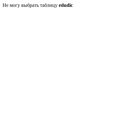
Не могу выбрать таблицу
edudic