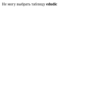
Не могу выбрать таблицу
edudic