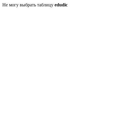
Не могу выбрать таблицу
edudic