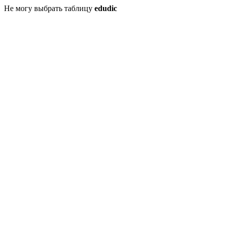
Не могу выбрать таблицу
edudic