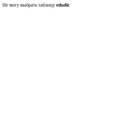
Не могу выбрать таблицу
edudic