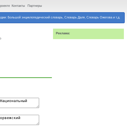
проекте
Контакты
Партнеры
дии: Большой энциклопедический словарь, Словарь Даля, Словарь Ожегова и т.д.
Реклама:
р