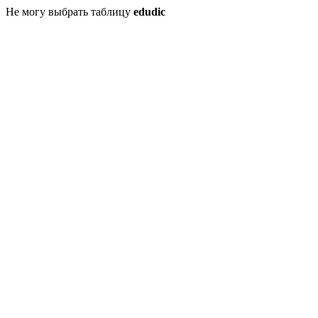
Не могу выбрать таблицу
edudic