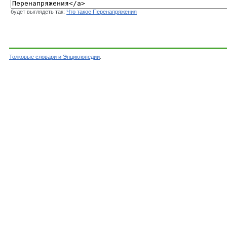
будет выглядеть так:
Что такое Перенапряжения
Толковые словари и Энциклопедии
.
Словарь - Перенапряжения - Энциклопедически