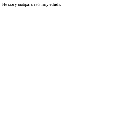
Не могу выбрать таблицу
edudic