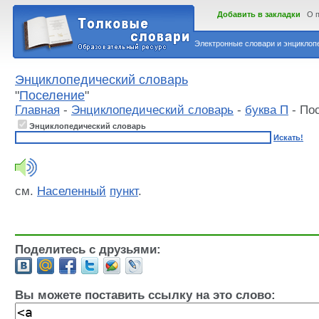
Добавить в закладки
О 
Электронные словари и энциклопе
Энциклопедический словарь
"
Поселение
"
Главная
-
Энциклопедический словарь
-
буква П
- По
Энциклопедический словарь
Искать!
см.
Населенный
пункт
.
Поделитесь с друзьями:
Вы можете поставить ссылку на это слово: