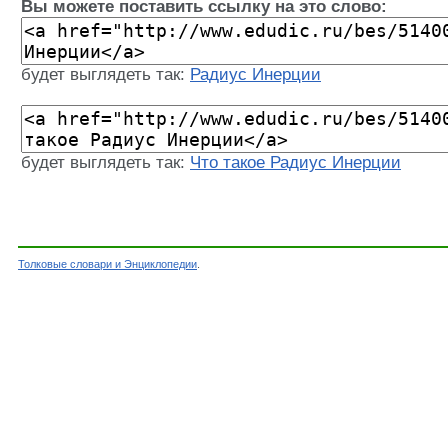
Вы можете поставить ссылку на это слово:
будет выглядеть так:
Радиус Инерции
будет выглядеть так:
Что такое Радиус Инерции
Толковые словари и Энциклопедии
.
Словарь - Радиус Инерции - Энциклопедически