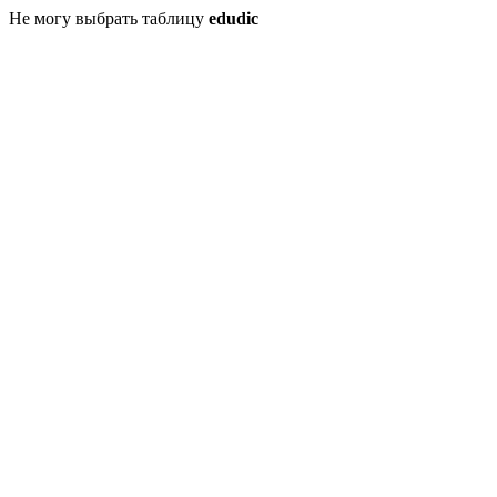
Не могу выбрать таблицу
edudic