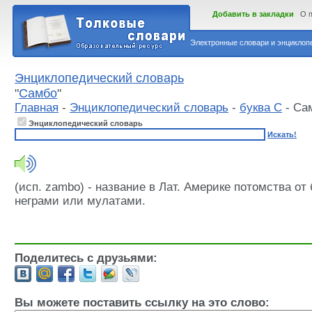
Добавить в закладки
О 
Электронные словари и энциклопе
Энциклопедический словарь
"
Самбо
"
Главная
-
Энциклопедический словарь
-
буква С
- Са
Энциклопедический словарь
Искать!
(исп. zambo) - название в Лат. Америке потомства от
неграми или мулатами.
Поделитесь с друзьями:
Вы можете поставить ссылку на это слово: